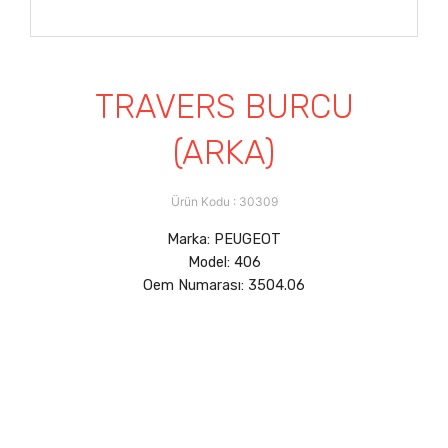
TRAVERS BURCU
(ARKA)
Ürün Kodu : 30309
Marka: PEUGEOT
Model: 406
Oem Numarası: 3504.06